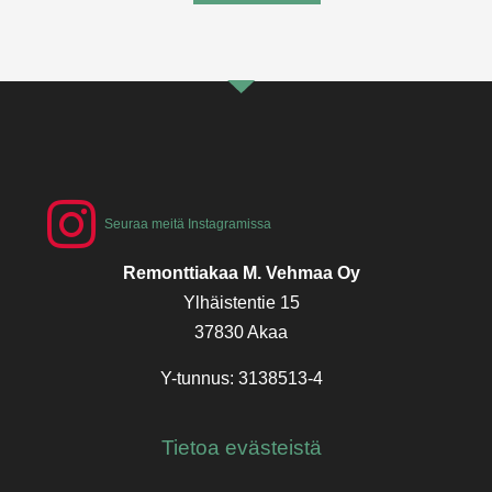
Seuraa meitä Instagramissa
Remonttiakaa M. Vehmaa Oy
Ylhäistentie 15
37830 Akaa
Y-tunnus: 3138513-4
Tietoa evästeistä