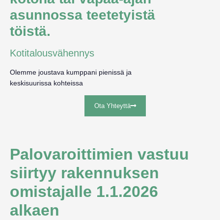
asunnossa teetetyistä
töistä.
Kotitalousvähennys
Olemme joustava kumppani pienissä ja
keskisuurissa kohteissa
Ota Yhteyttä
Palovaroittimien vastuu
siirtyy rakennuksen
omistajalle 1.1.2026
alkaen