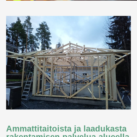
Ammattitaitoista ja laadukasta
rakentamisen palvelua alueella